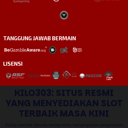
TANGGUNG JAWAB BERMAIN
LISENSI
KILO303: SITUS RESMI
YANG MENYEDIAKAN SLOT
TERBAIK MASA KINI
Setiap pecinta hiburan daring tentu menginginkan pengalaman