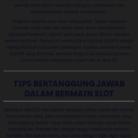
pemain lebih betah mencoba beragam permainan dan
memaksimalkan potensi kemenangan.
Program loyalitas pun tidak ketinggalan. Setiap kegiatan
bermain yang rutin dan intens tentu akan mendapatkan
apresiasi tersendiri, seperti poin yang dapat ditukar dengan
reward eksklusif. Semua ini membuktikan bahwa Kilo303 sangat
memperhatikan kepuasan pelanggan, karena semakin banyak
benefit yang diterima, semakin tinggi pula motivasi pemain
untuk kembali memainkan ragam slot di situs ini.
TIPS BERTANGGUNG JAWAB
DALAM BERMAIN SLOT
Meskipun Kilo303 menyajikan beragam pilihan game dan bonus,
para pemain tetap perlu menerapkan konsep permainan yang
bertanggung jawab. Ingat untuk selalu bermain sesuai batas
kemampuan finansial dan jangan tergiur melakukan taruhan
berlebih. Alokasikan waktu dan dana dengan bijak agar tujuan