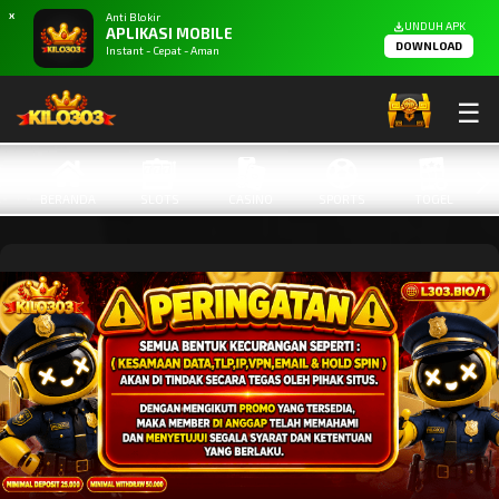
X
Anti Blokir
UNDUH APK
APLIKASI MOBILE
DOWNLOAD
Instant - Cepat - Aman
☰
BERANDA
SLOTS
CASINO
SPORTS
TOGEL