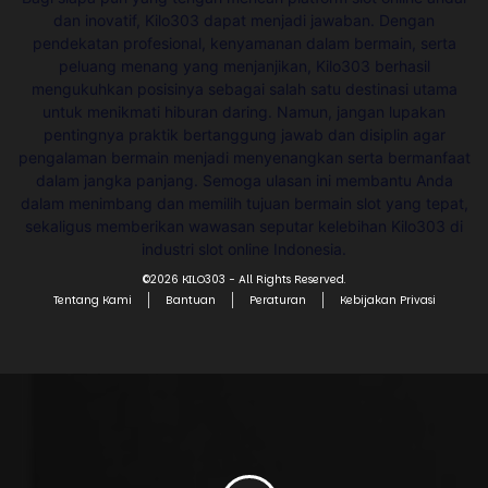
dan inovatif, Kilo303 dapat menjadi jawaban. Dengan
pendekatan profesional, kenyamanan dalam bermain, serta
peluang menang yang menjanjikan, Kilo303 berhasil
mengukuhkan posisinya sebagai salah satu destinasi utama
untuk menikmati hiburan daring. Namun, jangan lupakan
pentingnya praktik bertanggung jawab dan disiplin agar
pengalaman bermain menjadi menyenangkan serta bermanfaat
dalam jangka panjang. Semoga ulasan ini membantu Anda
dalam menimbang dan memilih tujuan bermain slot yang tepat,
sekaligus memberikan wawasan seputar kelebihan Kilo303 di
industri slot online Indonesia.
©2026
KILO303
- All Rights Reserved.
Tentang Kami
Bantuan
Peraturan
Kebijakan Privasi