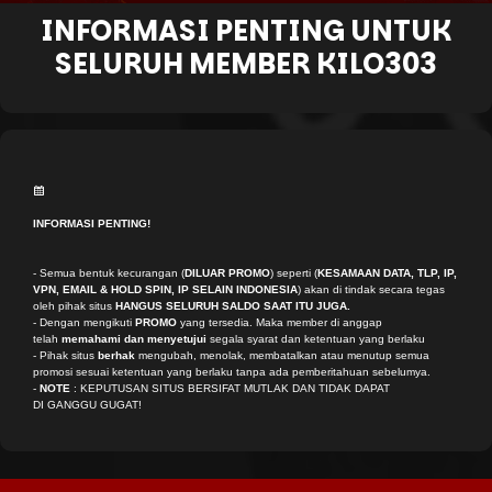
INFORMASI PENTING UNTUK
SELURUH MEMBER KILO303
INFORMASI PENTING!
- Semua bentuk kecurangan (
DILUAR PROMO
) seperti (
KESAMAAN DATA, TLP, IP,
VPN, EMAIL & HOLD SPIN, IP SELAIN INDONESIA
) akan di tindak secara tegas
oleh pihak situs
HANGUS SELURUH SALDO SAAT ITU JUGA.
- Dengan mengikuti
PROMO
yang tersedia. Maka member di anggap
telah
memahami dan menyetujui
segala syarat dan ketentuan yang berlaku
- Pihak situs
berhak
mengubah, menolak, membatalkan atau menutup semua
promosi sesuai ketentuan yang berlaku tanpa ada pemberitahuan sebelumya.
-
NOTE
: KEPUTUSAN SITUS BERSIFAT MUTLAK DAN TIDAK DAPAT
DI GANGGU GUGAT!