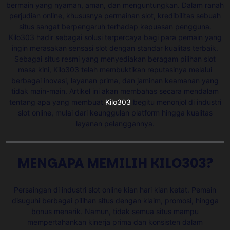
bermain yang nyaman, aman, dan menguntungkan. Dalam ranah
perjudian online, khususnya permainan slot, kredibilitas sebuah
situs sangat berpengaruh terhadap kepuasan pengguna.
Kilo303 hadir sebagai solusi terpercaya bagi para pemain yang
ingin merasakan sensasi slot dengan standar kualitas terbaik.
Sebagai situs resmi yang menyediakan beragam pilihan slot
masa kini, Kilo303 telah membuktikan reputasinya melalui
berbagai inovasi, layanan prima, dan jaminan keamanan yang
tidak main-main. Artikel ini akan membahas secara mendalam
tentang apa yang membuat
Kilo303
begitu menonjol di industri
slot online, mulai dari keunggulan platform hingga kualitas
layanan pelanggannya.
MENGAPA MEMILIH KILO303?
Persaingan di industri slot online kian hari kian ketat. Pemain
disuguhi berbagai pilihan situs dengan klaim, promosi, hingga
bonus menarik. Namun, tidak semua situs mampu
mempertahankan kinerja prima dan konsisten dalam