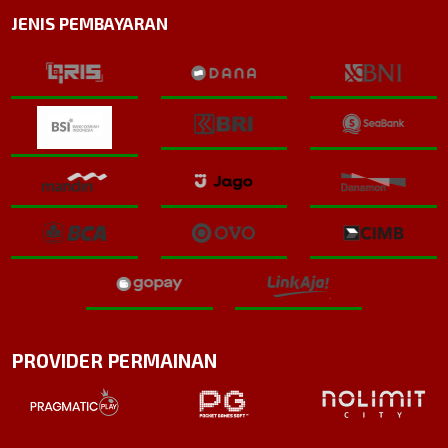
JENIS PEMBAYARAN
PROVIDER PERMAINAN