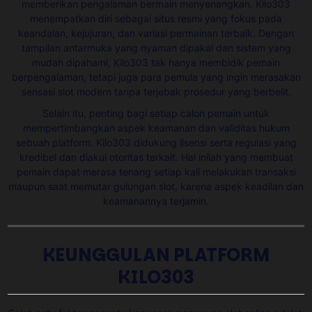
memberikan pengalaman bermain menyenangkan. Kilo303
menempatkan diri sebagai situs resmi yang fokus pada
keandalan, kejujuran, dan variasi permainan terbaik. Dengan
tampilan antarmuka yang nyaman dipakai dan sistem yang
mudah dipahami, Kilo303 tak hanya membidik pemain
berpengalaman, tetapi juga para pemula yang ingin merasakan
sensasi slot modern tanpa terjebak prosedur yang berbelit.
Selain itu, penting bagi setiap calon pemain untuk
mempertimbangkan aspek keamanan dan validitas hukum
sebuah platform. Kilo303 didukung lisensi serta regulasi yang
kredibel dan diakui otoritas terkait. Hal inilah yang membuat
pemain dapat merasa tenang setiap kali melakukan transaksi
maupun saat memutar gulungan slot, karena aspek keadilan dan
keamanannya terjamin.
KEUNGGULAN PLATFORM
KILO303