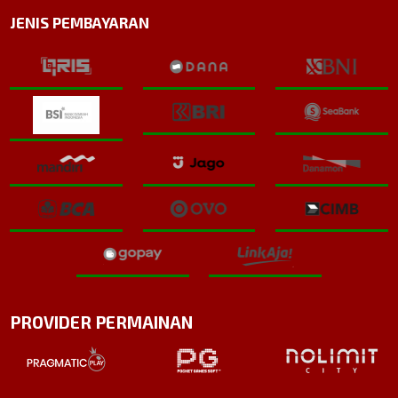
JENIS PEMBAYARAN
PROVIDER PERMAINAN