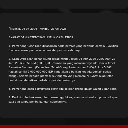
Senin, 06-04-2026 - Minggu, 28-06-2026
SYARAT DAN KETENTUAN UNTUK CASH DROP
1. Pemenang Cash Drop didasarkan pada pemain yang bertaruh di meja Evolution
Baccarat mana pun selama periode promo cash drop.
2. Cash Drop akan berlangsung setiap minggu mulai 06-Apr, 2026 00:00 AM~ 28-
Jun, 2026 23:59 PM (UTC+0) 3. Permainan yang memenuhisyarat: Semua tabel
Evolution Baccarat. (Kecualikan Tabel Orang Pertama dan RNG) 4. Ada 5.862
hadiah senilai 2,000,000,000 IDR yang akan diberikan kepada pemain setiap
minggu selama periode promosi. 5. Anggota yang Memenuhi Syarat akan tetap
berhak mendapatkan hadiah di periode berikutnya.
6. Pemenang akan diumumkan seminggu setelah promo dalam waktu 3 hari kerja.
7. Evolution berhak mengubah, menangguhkan, atau membatalkan promosi kapan
saja dan tanpa pemberitahuan sebelumnya.