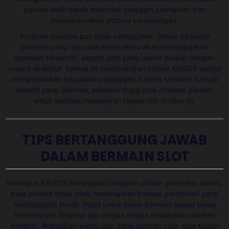
pemain lebih betah mencoba beragam permainan dan
memaksimalkan potensi kemenangan.
Program loyalitas pun tidak ketinggalan. Setiap kegiatan
bermain yang rutin dan intens tentu akan mendapatkan
apresiasi tersendiri, seperti poin yang dapat ditukar dengan
reward eksklusif. Semua ini membuktikan bahwa Kilo303 sangat
memperhatikan kepuasan pelanggan, karena semakin banyak
benefit yang diterima, semakin tinggi pula motivasi pemain
untuk kembali memainkan ragam slot di situs ini.
TIPS BERTANGGUNG JAWAB
DALAM BERMAIN SLOT
Meskipun Kilo303 menyajikan beragam pilihan game dan bonus,
para pemain tetap perlu menerapkan konsep permainan yang
bertanggung jawab. Ingat untuk selalu bermain sesuai batas
kemampuan finansial dan jangan tergiur melakukan taruhan
berlebih. Alokasikan waktu dan dana dengan bijak agar tujuan