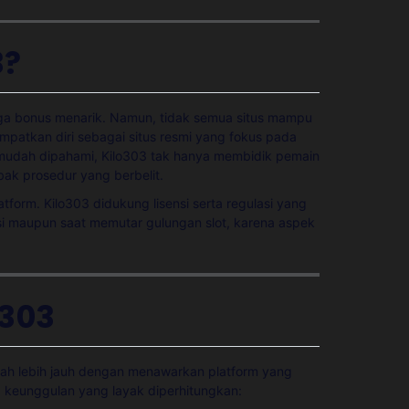
3?
hingga bonus menarik. Namun, tidak semua situs mampu
atkan diri sebagai situs resmi yang fokus pada
 mudah dipahami, Kilo303 tak hanya membidik pemain
bak prosedur yang berbelit.
form. Kilo303 didukung lisensi serta regulasi yang
ksi maupun saat memutar gulungan slot, karena aspek
303
gkah lebih jauh dengan menawarkan platform yang
 keunggulan yang layak diperhitungkan: