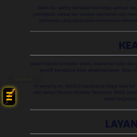
Selain itu, seiring kemajuan teknologi, banyak sl
meningkat; variasi dan kualitas permainan slot me
permainan yang berpotensi memberikan kemenang
KE
Dalam industri perjudian online, keamanan data dan
sensitif pengguna tidak disalahgunakan. Situs i
BONUS!
Di samping itu, Kilo303 menjunjung tinggi asas fai
oleh sistem Random Number Generator (RNG) tanpa
benar tergantun
LAYA