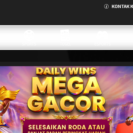
KONTAK 
SPORTS
TOGEL
ESPORTS