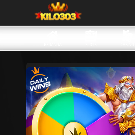
BERANDA
SLOTS
CASINO