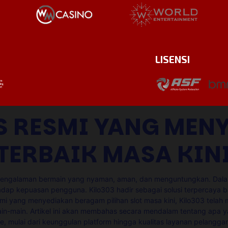
LISENSI
US RESMI YANG MEN
TERBAIK MASA KIN
 pengalaman bermain yang nyaman, aman, dan menguntungkan. Dalam 
hadap kepuasan pengguna. Kilo303 hadir sebagai solusi terpercaya b
smi yang menyediakan beragam pilihan slot masa kini, Kilo303 telah
ain-main. Artikel ini akan membahas secara mendalam tentang ap
ne, mulai dari keunggulan platform hingga kualitas layanan pelangga