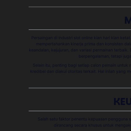
M
Persaingan di industri slot online kian hari kian k
mempertahankan kinerja prima dan konsisten da
keandalan, kejujuran, dan variasi permainan terba
berpengalaman, tetapi juga
Selain itu, penting bagi setiap calon pemain untu
kredibel dan diakui otoritas terkait. Hal inilah y
KE
Salah satu faktor penentu kepuasan pengguna sl
dirancang secara khusus untuk mengako