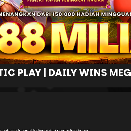
IC PLAY | DAILY WINS ME
putaran tunggal tertinggi dari pembelian bonus!