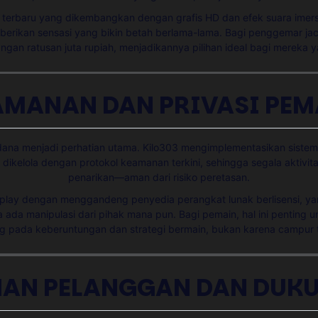
ot terbaru yang dikembangkan dengan grafis HD dan efek suara imersi
mberikan sensasi yang bikin betah berlama-lama. Bagi penggemar jac
an ratusan juta rupiah, menjadikannya pilihan ideal bagi mereka 
AMANAN DAN PRIVASI PEM
 dana menjadi perhatian utama. Kilo303 mengimplementasikan sistem 
ni dikelola dengan protokol keamanan terkini, sehingga segala aktiv
penarikan—aman dari risiko peretasan.
r play dengan menggandeng penyedia perangkat lunak berlisensi, yan
 ada manipulasi dari pihak mana pun. Bagi pemain, hal ini pentin
g pada keberuntungan dan strategi bermain, bukan karena campur 
NAN PELANGGAN DAN DUK